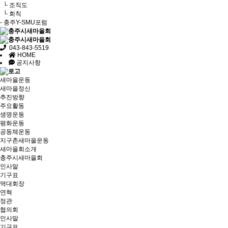
└ 조직도
└ 회칙
- 충주Y-SMU포럼
043-843-5519
HOME
공지사항
새마을운동
새마을정신
추진방향
주요활동
생명운동
평화운동
공동체운동
지구촌새마을운동
새마을회소개
충주시새마을회
인사말
기구표
역대회장
연혁
정관
협의회
인사말
기구표